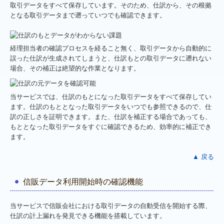
取引データをすべて保存しています。そのため、仕訳から、その根拠
となる取引データまで遡っていつでも確認できます。
経理担当者の確認プロセスを経ること無く、取引データから自動的に
誤った仕訳が生成されてしまうと、仕訳もとの取引データに遡れない
場合、その補正は絶望的な作業となります。
当サービスでは、仕訳のもとになった取引データをすべて保存してい
ます。仕訳のもととなった取引データをいつでも参照できるので、仕
訳の正しさを証明できます。また、仕訳を補正する場合であっても、
もととなった取引データをすぐに確認できるため、効率的に補正でき
ます。
▲ 戻る
信販データ利用開始時の確認機能
当サービスで信販会社における取引データの自動受信を開始する際、
仕訳の計上漏れを発見できる機能を搭載しています。