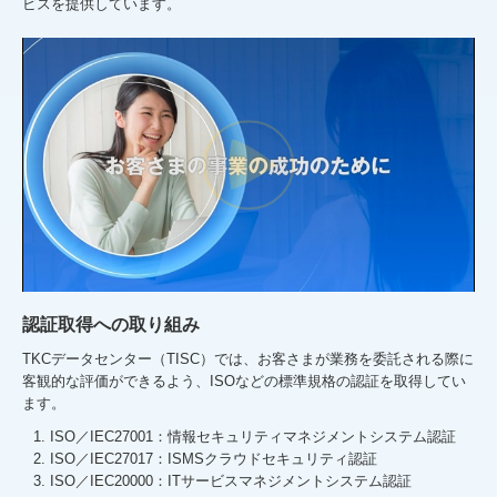
ビスを提供しています。
認証取得への取り組み
TKCデータセンター（TISC）では、お客さまが業務を委託される際に
客観的な評価ができるよう、ISOなどの標準規格の認証を取得してい
ます。
ISO／IEC27001：情報セキュリティマネジメントシステム認証
ISO／IEC27017：ISMSクラウドセキュリティ認証
ISO／IEC20000：ITサービスマネジメントシステム認証