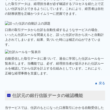
した取引データは、経理担当者が必ず確認するプロセスを経た上で正
しい仕訳を計上できるようにしています。これにより、経営者は自社
の財務状態を正確かつタイムリーに把握できます。
口座の取引データから仕訳を自動生成するようなサービスの場合、
いったん仕訳ルールを間違えると、誤った仕訳が次から次へと自動計
上されてしまいます。結果、気づいた時には補正の山ができていま
す。
自動受信した取引データに基づいて、過去に学習した仕訳ルールを一
覧表示します。当機能では、必ず、経理担当者が提示された仕訳ルー
ルを確認してから仕訳を計上する仕組みとしています。これにより、
正確な経理事務を支援します。
▲ 戻る
仕訳元の銀行信販データの確認機能
当サービスでは、仕訳のもとになった口座取引にかかる自動受信した