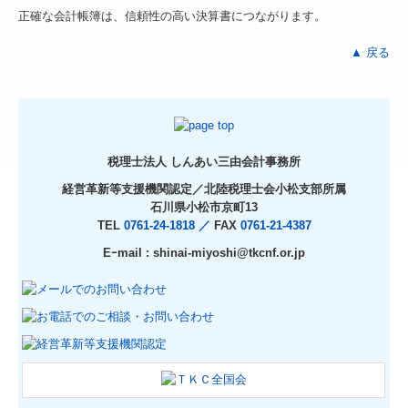
正確な会計帳簿は、信頼性の高い決算書につながります。
▲ 戻る
税理士法人 しんあい三由会計事務所
経営革新等支援機関認定／
北陸税理士会小松支部所属
石川県小松市京町13
TEL
0761-24-1818 ／
FAX
0761-21-4387
Eｰmail : shinai-miyoshi@tkcnf.or.jp