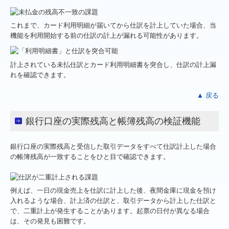
これまで、カード利用明細が届いてから仕訳を計上していた場合、当
機能を利用開始する前の仕訳の計上が漏れる可能性があります。
計上されている未払仕訳とカード利用明細書を突合し、仕訳の計上漏
れを確認できます。
▲ 戻る
銀行口座の実際残高と帳簿残高の検証機能
銀行口座の実際残高と受信した取引データをすべて仕訳計上した場合
の帳簿残高が一致することをひと目で確認できます。
例えば、一日の現金売上を仕訳に計上した後、夜間金庫に現金を預け
入れるような場合、計上済の仕訳と、取引データから計上した仕訳と
で、二重計上が発生することがあります。起票の日付が異なる場合
は、その発見も困難です。