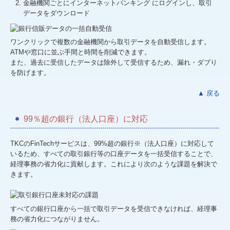
金融機関ごとにインターネットバンキング にログインし、取引
データをダウンロード
ワンクリックで複数の金融機関から取引データを自動受信します。
ATMや窓口に並ぶ手間と時間を削減できます。
また、過去に受信したデータは除外して受信するため、漏れ・ダブり
を防げます。
▲ 戻る
99％超の銀行（法人口座）に対応
TKCのFinTechサービスは、99%超の銀行※（法人口座）に対応して
いるため、すべての取引銀行等の口座データを一括受信することで、
経理事務の省力化に貢献します。これにより次のような課題を解決で
きます。
すべての銀行口座から一括で取引データを受信できなければ、経理事
務の省力化につながりません。