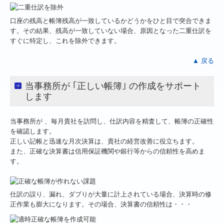
口座の残高と帳簿残高が一致しているかどうかをひと目で突合できま
す。その結果、残高が一致していない場合、原因となった二重仕訳を
すぐに特定し、これを除外できます。
▲ 戻る
当事務所が ｢正しい帳簿｣ の作成をサポート
します
当事務所が 、毎月貴社を訪問し、仕訳内容を精査して、帳簿の正確性
を確認します。
正しい記帳と迅速な月次決算は、貴社の経営改善に役立ちます。
また、正確な決算書は信用保証機関や銀行等からの信頼性を高めま
す。
仕訳の誤り、漏れ、ダブりが大量に計上されている場合、決算時の修
正作業も膨大になります。その場合、決算書の信頼性は・・・