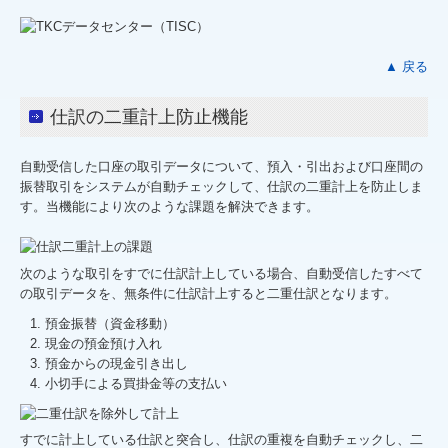
▲ 戻る
仕訳の二重計上防止機能
自動受信した口座の取引データについて、預入・引出および口座間の
振替取引をシステムが自動チェックして、仕訳の二重計上を防止しま
す。当機能により次のような課題を解決できます。
次のような取引をすでに仕訳計上している場合、自動受信したすべて
の取引データを、無条件に仕訳計上すると二重仕訳となります。
預金振替（資金移動）
現金の預金預け入れ
預金からの現金引き出し
小切手による買掛金等の支払い
すでに計上している仕訳と突合し、仕訳の重複を自動チェックし、二